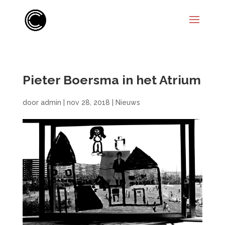
Pieter Boersma in het Atrium
door
admin
|
nov 28, 2018
|
Nieuws