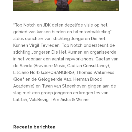
“Top Notch en JDK delen dezelfde visie op het
gebied van kansen bieden en talentontwikkeling”,
aldus oprichter van stichting Jongeren Die het
Kunnen Virgil Tevreden.
Top Notch ondersteunt de
stichting Jongeren Die Het Kunnen en organiseerde
in het voorjaar een aantal rapworkshops. Gaetan van
de Sande (Bravoure Music, Gaétan Consultancy),
Litciano Horb (4SHOBANGERS), Thomas Waterreus
(Boef en de Gelogeerde Aap, Herman Brood
Academie) en Twan van Steenhoven gingen aan de
slag met een groep jongeren en kregen les van
Latifah, ValsBezig, I Am Aisha & Winne.
Recente berichten