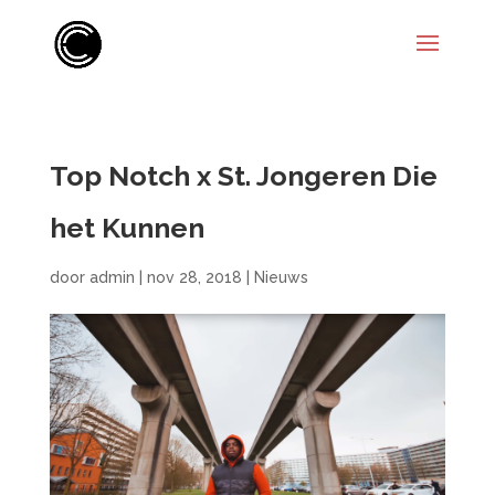
Top Notch x St. Jongeren Die
het Kunnen
door
admin
|
nov 28, 2018
|
Nieuws